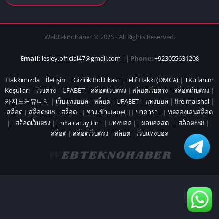
Webteknohaber © 2026 - All Rights Reserved.
Email:
lesley.official47@gmail.com
||
Phone:
+923055631208
Hakkımızda
|
İletişim
|
Gizlilik Politikası
|
Telif Hakkı (DMCA)
|
TKullanım
Koşulları
|
เว็บตรง
|
UFABET
|
สล็อตเว็บตรง
|
สล็อตเว็บตรง
|
สล็อตเว็บตรง
|
카지노커뮤니티
|
เว็บแทงบอล
|
สล็อต
|
UFABET
|
แทงบอล
|
fire marshal
|
สล็อต
|
สล็อต888
|
สล็อต
||
ทางเข้าufabet
||
บาคาร่า
||
ทดลองเล่นสล็อต
||
สล็อตเว็บตรง
||
nha cai uy tin
||
แทงบอล
||
ผลบอลสด
||
สล็อต888
||
สล็อต
|
สล็อตเว็บตรง
|
สล็อต
|
เว็บแทงบอล