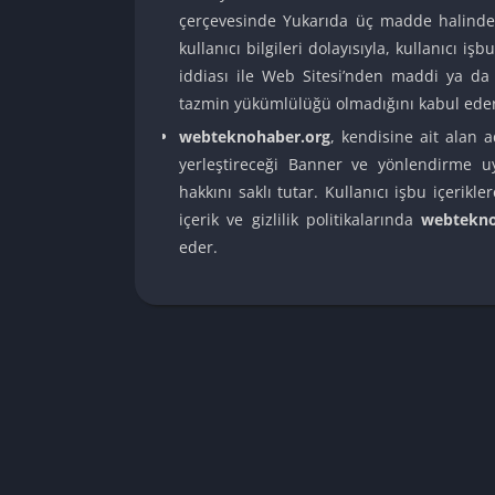
çerçevesinde Yukarıda üç madde halinde y
kullanıcı bilgileri dolayısıyla, kullanıcı işbu 
iddiası ile Web Sitesi’nden maddi ya da
tazmin yükümlülüğü olmadığını kabul eder
webteknohaber.org
, kendisine ait alan 
yerleştireceği Banner ve yönlendirme uyg
hakkını saklı tutar. Kullanıcı işbu içerikle
içerik ve gizlilik politikalarında
webtekno
eder.