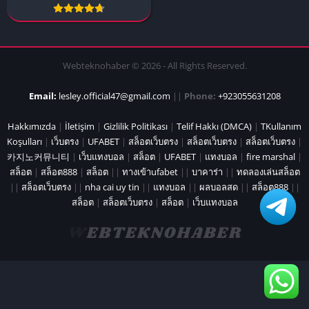
Webteknohaber © 2026 - All Rights Reserved.
Email:
lesley.official47@gmail.com
||
Phone:
+923055631208
Hakkımızda
|
İletişim
|
Gizlilik Politikası
|
Telif Hakkı (DMCA)
|
TKullanım
Koşulları
|
เว็บตรง
|
UFABET
|
สล็อตเว็บตรง
|
สล็อตเว็บตรง
|
สล็อตเว็บตรง
|
카지노커뮤니티
|
เว็บแทงบอล
|
สล็อต
|
UFABET
|
แทงบอล
|
fire marshal
|
สล็อต
|
สล็อต888
|
สล็อต
||
ทางเข้าufabet
||
บาคาร่า
||
ทดลองเล่นสล็อต
||
สล็อตเว็บตรง
||
nha cai uy tin
||
แทงบอล
||
ผลบอลสด
||
สล็อต888
||
สล็อต
|
สล็อตเว็บตรง
|
สล็อต
|
เว็บแทงบอล