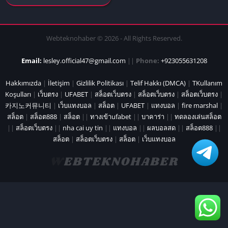
Webteknohaber © 2026 - All Rights Reserved.
Email:
lesley.official47@gmail.com
||
Phone:
+923055631208
Hakkımızda
|
İletişim
|
Gizlilik Politikası
|
Telif Hakkı (DMCA)
|
TKullanım
Koşulları
|
เว็บตรง
|
UFABET
|
สล็อตเว็บตรง
|
สล็อตเว็บตรง
|
สล็อตเว็บตรง
|
카지노커뮤니티
|
เว็บแทงบอล
|
สล็อต
|
UFABET
|
แทงบอล
|
fire marshal
|
สล็อต
|
สล็อต888
|
สล็อต
||
ทางเข้าufabet
||
บาคาร่า
||
ทดลองเล่นสล็อต
||
สล็อตเว็บตรง
||
nha cai uy tin
||
แทงบอล
||
ผลบอลสด
||
สล็อต888
||
สล็อต
|
สล็อตเว็บตรง
|
สล็อต
|
เว็บแทงบอล