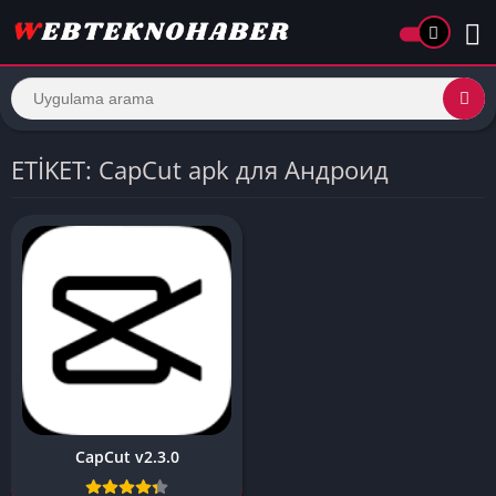
ETİKET: CapCut apk для Андроид
CapCut v2.3.0