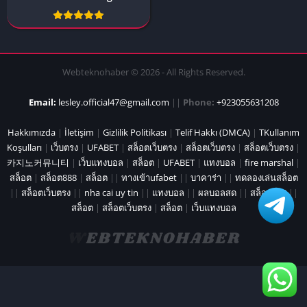
Webteknohaber © 2026 - All Rights Reserved.
Email:
lesley.official47@gmail.com
||
Phone:
+923055631208
Hakkımızda
|
İletişim
|
Gizlilik Politikası
|
Telif Hakkı (DMCA)
|
TKullanım
Koşulları
|
เว็บตรง
|
UFABET
|
สล็อตเว็บตรง
|
สล็อตเว็บตรง
|
สล็อตเว็บตรง
|
카지노커뮤니티
|
เว็บแทงบอล
|
สล็อต
|
UFABET
|
แทงบอล
|
fire marshal
|
สล็อต
|
สล็อต888
|
สล็อต
||
ทางเข้าufabet
||
บาคาร่า
||
ทดลองเล่นสล็อต
||
สล็อตเว็บตรง
||
nha cai uy tin
||
แทงบอล
||
ผลบอลสด
||
สล็อต888
||
สล็อต
|
สล็อตเว็บตรง
|
สล็อต
|
เว็บแทงบอล