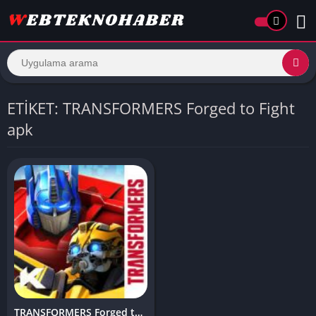
ETİKET: TRANSFORMERS Forged to Fight
apk
TRANSFORMERS Forged to Fight 8.4.2