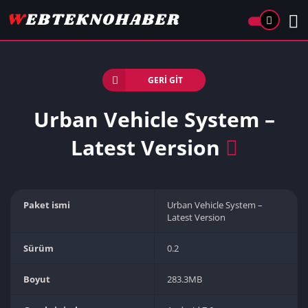
GERI GIT
Urban Vehicle System –
Latest Version
Paket ismi
Urban Vehicle System –
Latest Version
Sürüm
0.2
Boyut
283.3MB