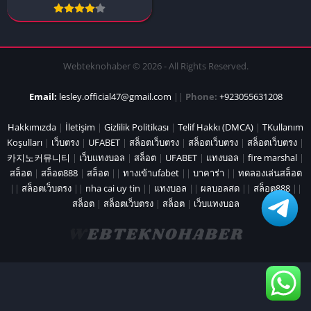
Webteknohaber © 2026 - All Rights Reserved.
Email:
lesley.official47@gmail.com
||
Phone:
+923055631208
Hakkımızda
|
İletişim
|
Gizlilik Politikası
|
Telif Hakkı (DMCA)
|
TKullanım
Koşulları
|
เว็บตรง
|
UFABET
|
สล็อตเว็บตรง
|
สล็อตเว็บตรง
|
สล็อตเว็บตรง
|
카지노커뮤니티
|
เว็บแทงบอล
|
สล็อต
|
UFABET
|
แทงบอล
|
fire marshal
|
สล็อต
|
สล็อต888
|
สล็อต
||
ทางเข้าufabet
||
บาคาร่า
||
ทดลองเล่นสล็อต
||
สล็อตเว็บตรง
||
nha cai uy tin
||
แทงบอล
||
ผลบอลสด
||
สล็อต888
||
สล็อต
|
สล็อตเว็บตรง
|
สล็อต
|
เว็บแทงบอล