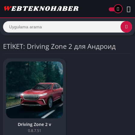
ETİKET: Driving Zone 2 для Андроид
Driving Zone 2 v
0.8.7.51