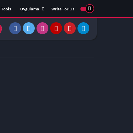
Tools
Uygulama
Write For Us
ed Games
Yarış
Games
Strateji
Online
ames 911
Macera
ames 77
Simülasyon
ames 69
ames 67
ames 66
Games
 Unblocked
ked Games
gle Doodle