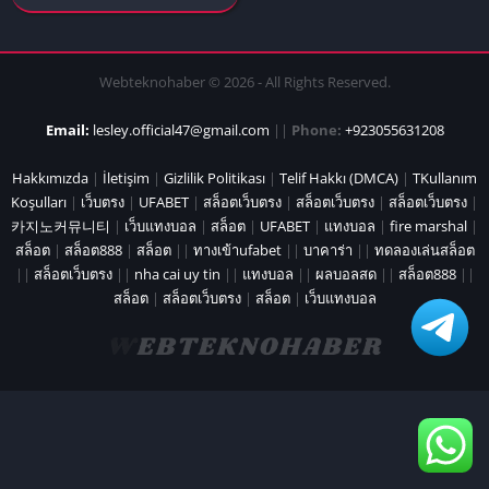
Webteknohaber © 2026 - All Rights Reserved.
Email:
lesley.official47@gmail.com
||
Phone:
+923055631208
Hakkımızda
|
İletişim
|
Gizlilik Politikası
|
Telif Hakkı (DMCA)
|
TKullanım
Koşulları
|
เว็บตรง
|
UFABET
|
สล็อตเว็บตรง
|
สล็อตเว็บตรง
|
สล็อตเว็บตรง
|
카지노커뮤니티
|
เว็บแทงบอล
|
สล็อต
|
UFABET
|
แทงบอล
|
fire marshal
|
สล็อต
|
สล็อต888
|
สล็อต
||
ทางเข้าufabet
||
บาคาร่า
||
ทดลองเล่นสล็อต
||
สล็อตเว็บตรง
||
nha cai uy tin
||
แทงบอล
||
ผลบอลสด
||
สล็อต888
||
สล็อต
|
สล็อตเว็บตรง
|
สล็อต
|
เว็บแทงบอล