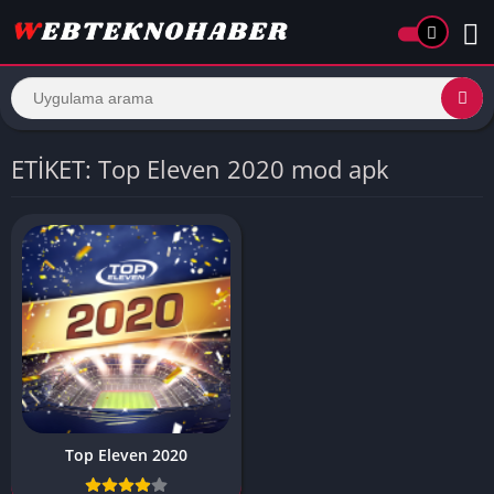
ETİKET: Top Eleven 2020 mod apk
Top Eleven 2020