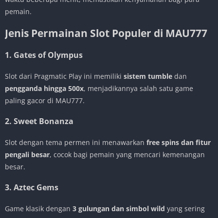
pemain.
Jenis Permainan Slot Populer di MAU777
1. Gates of Olympus
Slot dari Pragmatic Play ini memiliki
sistem tumble
dan
pengganda hingga 500x
, menjadikannya salah satu game
paling gacor di MAU777.
2. Sweet Bonanza
Slot dengan tema permen ini menawarkan
free spins dan fitur
pengali besar
, cocok bagi pemain yang mencari kemenangan
besar.
3. Aztec Gems
Game klasik dengan
3 gulungan dan simbol wild
yang sering