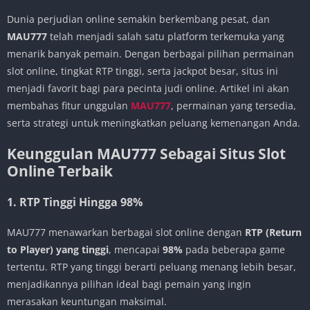
Dunia perjudian online semakin berkembang pesat, dan
MAU777
telah menjadi salah satu platform terkemuka yang
menarik banyak pemain. Dengan berbagai pilihan permainan
slot online, tingkat RTP tinggi, serta jackpot besar, situs ini
menjadi favorit bagi para pecinta judi online. Artikel ini akan
membahas fitur unggulan
MAU777
, permainan yang tersedia,
serta strategi untuk meningkatkan peluang kemenangan Anda.
Keunggulan MAU777 Sebagai Situs Slot
Online Terbaik
1. RTP Tinggi Hingga 98%
MAU777 menawarkan berbagai slot online dengan
RTP (Return
to Player) yang tinggi
, mencapai
98%
pada beberapa game
tertentu. RTP yang tinggi berarti peluang menang lebih besar,
menjadikannya pilihan ideal bagi pemain yang ingin
merasakan keuntungan maksimal.