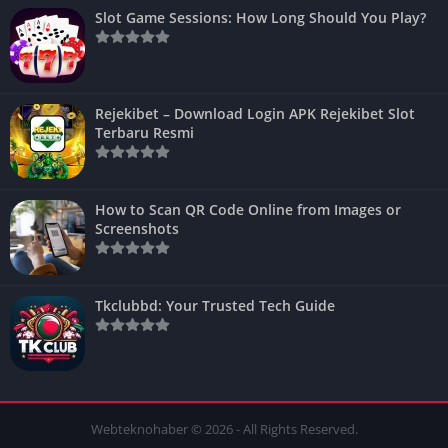
Slot Game Sessions: How Long Should You Play?
Rejekibet – Download Login APK Rejekibet Slot
Terbaru Resmi
How to Scan QR Code Online from Images or
Screenshots
Tkclubbd: Your Trusted Tech Guide
Webteknohaber © 2026 - All Rights Reserved.