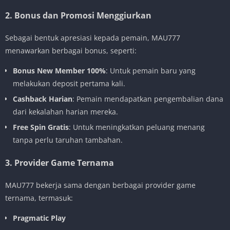
2. Bonus dan Promosi Menggiurkan
Sebagai bentuk apresiasi kepada pemain, MAU777
menawarkan berbagai bonus, seperti:
Bonus New Member 100%
: Untuk pemain baru yang
melakukan deposit pertama kali.
Cashback Harian
: Pemain mendapatkan pengembalian dana
dari kekalahan harian mereka.
Free Spin Gratis
: Untuk meningkatkan peluang menang
tanpa perlu taruhan tambahan.
3. Provider Game Ternama
MAU777 bekerja sama dengan berbagai provider game
ternama, termasuk:
Pragmatic Play