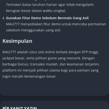
Tentukan batas taruhan harian agar tidak mengalami
kerugian besar dalam waktu singkat.
Gunakan Fitur Demo Sebelum Bermain Uang Asli
MAU777 menyediakan fitur demo untuk mencoba permainan
sebelum menggunakan uang asli.
Kesimpulan
MAU777 adalah situs slot online terbaik dengan RTP tinggi,
jackpot besar, serta pilihan game yang menarik. Dengan
berbagai bonus, transaksi mudah, dan keamanan terjamin,
platform ini menjadi pilihan utama bagi para pemain yang
ingin meraih kemenangan besar.
BIR YANIT YAZIN