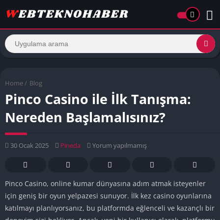
Home
/
Blog
Pinco Casino ile İlk Tanışma:
Nereden Başlamalısınız?
30 Ocak 2025
Pineda
Yorum yapılmamış
Pinco Casino, online kumar dünyasına adım atmak isteyenler
için geniş bir oyun yelpazesi sunuyor. İlk kez casino oyunlarına
katılmayı planlıyorsanız, bu platformda eğlenceli ve kazançlı bir