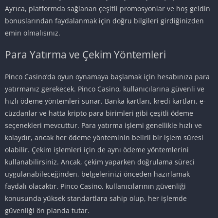
Ayrıca, platformda sağlanan çeşitli promosyonlar ve hoş geldin
bonuslarından faydalanmak için doğru bilgileri girdiğinizden
emin olmalısınız.
Para Yatırma ve Çekim Yöntemleri
Pinco Casino’da oyun oynamaya başlamak için hesabınıza para
yatırmanız gerekecek. Pinco Casino, kullanıcılarına güvenli ve
hızlı ödeme yöntemleri sunar. Banka kartları, kredi kartları, e-
cüzdanlar ve hatta kripto para birimleri gibi çeşitli ödeme
seçenekleri mevcuttur. Para yatırma işlemi genellikle hızlı ve
kolaydır, ancak her ödeme yönteminin belirli bir işlem süresi
olabilir. Çekim işlemleri için de aynı ödeme yöntemlerini
kullanabilirsiniz. Ancak, çekim yaparken doğrulama süreci
uygulanabileceğinden, belgelerinizi önceden hazırlamak
faydalı olacaktır. Pinco Casino, kullanıcılarının güvenliği
konusunda yüksek standartlara sahip olup, her işlemde
güvenliği ön planda tutar.