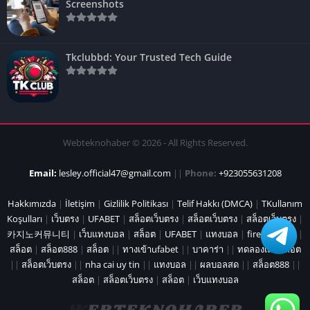
Screenshots
Tkclubbd: Your Trusted Tech Guide
Webteknohaber © 2026 - All Rights Reserved.
Email:
lesley.official47@gmail.com
||
Phone:
+923055631208
Hakkımızda
|
İletişim
|
Gizlilik Politikası
|
Telif Hakkı (DMCA)
|
TKullanım
Koşulları
|
เว็บตรง
|
UFABET
|
สล็อตเว็บตรง
|
สล็อตเว็บตรง
|
สล็อตเว็บตรง
|
카지노커뮤니티
|
เว็บแทงบอล
|
สล็อต
|
UFABET
|
แทงบอล
|
fire marshal
|
สล็อต
|
สล็อต888
|
สล็อต
||
ทางเข้าufabet
||
บาคาร่า
||
ทดลองเล่นสล็อต
||
สล็อตเว็บตรง
||
nha cai uy tin
||
แทงบอล
||
ผลบอลสด
||
สล็อต888
||
สล็อต
|
สล็อตเว็บตรง
|
สล็อต
|
เว็บแทงบอล