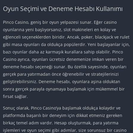
Oyun Seçimi ve Deneme Hesabı Kullanımı
Pinco Casino, geniş bir oyun yelpazesi sunar. Eğer casino
oyunlarına yeni başlıyorsanız, slot makineleri en kolay ve
eğlenceli seçeneklerden biridir. Ancak, poker, blackjack ve rulet
gibi masa oyunları da oldukça popülerdir. Yeni başlayanlar için,
bazı oyunlar daha az karmaşık kurallara sahip olabilir. Pinco
Casino ayrıca, oyunları ücretsiz denemenize imkan veren bir
deneme hesabı seçeneği sunar. Bu özellik sayesinde, oyunları
gerçek para yatırmadan önce öğrenebilir ve stratejilerinizi
geliştirebilirsiniz. Deneme hesabı, oyunlara aşina olduktan
sonra gerçek parayla oynamaya başlamak için mükemmel bir
fırsat sağlar.
Sonuç olarak, Pinco Casino’ya başlamak oldukça kolaydır ve
platformda başarılı bir deneyim için dikkat etmeniz gereken
birkaç temel adım vardır. Hesap oluşturmak, para yatırma
işlemleri ve oyun seçimi gibi adımlar, size sorunsuz bir casino