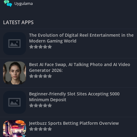
Uygulama
LATEST APPS
The Evolution of Digital Reel Entertainment in the
Modern Gaming World
Best AI Face Swap, AI Talking Photo and AI Video
Generator 2026:
Beginner-Friendly Slot Sites Accepting 5000
Minimum Deposit
Jeetbuzz Sports Betting Platform Overview