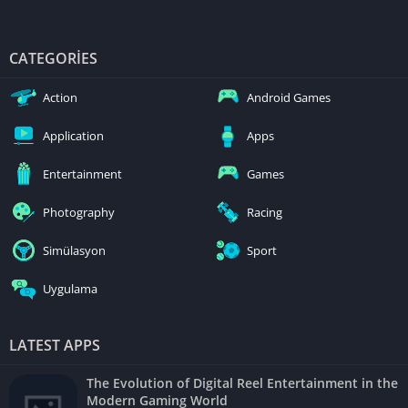
CATEGORIES
Action
Android Games
Application
Apps
Entertainment
Games
Photography
Racing
Simülasyon
Sport
Uygulama
LATEST APPS
The Evolution of Digital Reel Entertainment in the
Modern Gaming World