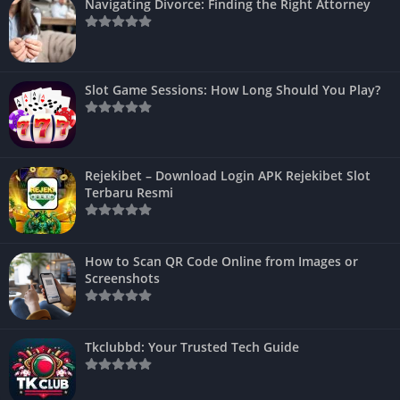
Navigating Divorce: Finding the Right Attorney
Slot Game Sessions: How Long Should You Play?
Rejekibet – Download Login APK Rejekibet Slot
Terbaru Resmi
How to Scan QR Code Online from Images or
Screenshots
Tkclubbd: Your Trusted Tech Guide