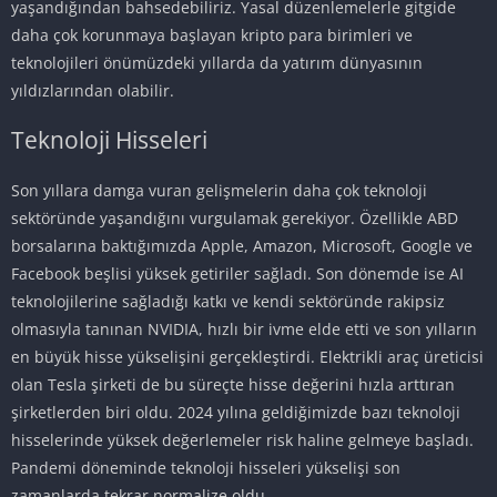
yaşandığından bahsedebiliriz. Yasal düzenlemelerle gitgide
daha çok korunmaya başlayan kripto para birimleri ve
teknolojileri önümüzdeki yıllarda da yatırım dünyasının
yıldızlarından olabilir.
Teknoloji Hisseleri
Son yıllara damga vuran gelişmelerin daha çok teknoloji
sektöründe yaşandığını vurgulamak gerekiyor. Özellikle ABD
borsalarına baktığımızda Apple, Amazon, Microsoft, Google ve
Facebook beşlisi yüksek getiriler sağladı. Son dönemde ise AI
teknolojilerine sağladığı katkı ve kendi sektöründe rakipsiz
olmasıyla tanınan NVIDIA, hızlı bir ivme elde etti ve son yılların
en büyük hisse yükselişini gerçekleştirdi. Elektrikli araç üreticisi
olan Tesla şirketi de bu süreçte hisse değerini hızla arttıran
şirketlerden biri oldu. 2024 yılına geldiğimizde bazı teknoloji
hisselerinde yüksek değerlemeler risk haline gelmeye başladı.
Pandemi döneminde teknoloji hisseleri yükselişi son
zamanlarda tekrar normalize oldu.