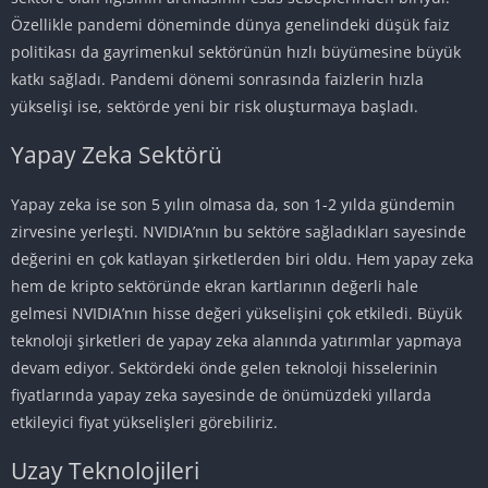
Özellikle pandemi döneminde dünya genelindeki düşük faiz
politikası da gayrimenkul sektörünün hızlı büyümesine büyük
katkı sağladı. Pandemi dönemi sonrasında faizlerin hızla
yükselişi ise, sektörde yeni bir risk oluşturmaya başladı.
Yapay Zeka Sektörü
Yapay zeka ise son 5 yılın olmasa da, son 1-2 yılda gündemin
zirvesine yerleşti. NVIDIA’nın bu sektöre sağladıkları sayesinde
değerini en çok katlayan şirketlerden biri oldu. Hem yapay zeka
hem de kripto sektöründe ekran kartlarının değerli hale
gelmesi NVIDIA’nın hisse değeri yükselişini çok etkiledi. Büyük
teknoloji şirketleri de yapay zeka alanında yatırımlar yapmaya
devam ediyor. Sektördeki önde gelen teknoloji hisselerinin
fiyatlarında yapay zeka sayesinde de önümüzdeki yıllarda
etkileyici fiyat yükselişleri görebiliriz.
Uzay Teknolojileri