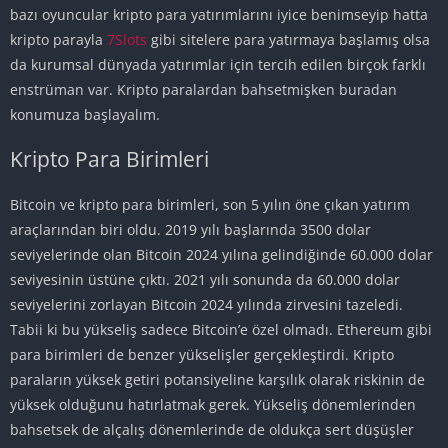
bazı oyuncular kripto para yatırımlarını iyice benimseyip hatta
kripto parayla
7Slots
gibi sitelere para yatırmaya başlamış olsa
da kurumsal dünyada yatırımlar için tercih edilen birçok farklı
enstrüman var. Kripto paralardan bahsetmişken buradan
konumuza başlayalım.
Kripto Para Birimleri
Bitcoin ve kripto para birimleri, son 5 yılın öne çıkan yatırım
araçlarından biri oldu. 2019 yılı başlarında 3500 dolar
seviyelerinde olan Bitcoin 2024 yılına gelindiğinde 60.000 dolar
seviyesinin üstüne çıktı. 2021 yılı sonunda da 60.000 dolar
seviyelerini zorlayan Bitcoin 2024 yılında zirvesini tazeledi.
Tabii ki bu yükseliş sadece Bitcoin’e özel olmadı. Ethereum gibi
para birimleri de benzer yükselişler gerçekleştirdi. Kripto
paraların yüksek getiri potansiyeline karşılık olarak riskinin de
yüksek olduğunu hatırlatmak gerek. Yükseliş dönemlerinden
bahsetsek de alçalış dönemlerinde de oldukça sert düşüşler