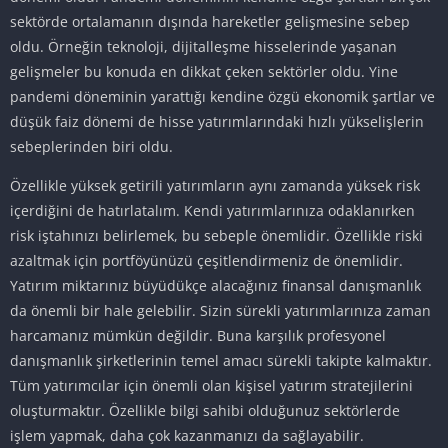
sektörde ortalamanın dışında hareketler gelişmesine sebep
oldu. Örneğin teknoloji, dijitalleşme hisselerinde yaşanan
gelişmeler bu konuda en dikkat çeken sektörler oldu. Yine
pandemi döneminin yarattığı kendine özgü ekonomik şartlar ve
düşük faiz dönemi de hisse yatırımlarındaki hızlı yükselişlerin
sebeplerinden biri oldu.
Özellikle yüksek getirili yatırımların aynı zamanda yüksek risk
içerdiğini de hatırlatalım. Kendi yatırımlarınıza odaklanırken
risk iştahınızı belirlemek, bu sebeple önemlidir. Özellikle riski
azaltmak için portföyünüzü çeşitlendirmeniz de önemlidir.
Yatırım miktarınız büyüdükçe alacağınız finansal danışmanlık
da önemli bir hale gelebilir. Sizin sürekli yatırımlarınıza zaman
harcamanız mümkün değildir. Buna karşılık profesyonel
danışmanlık şirketlerinin temel amacı sürekli takipte kalmaktır.
Tüm yatırımcılar için önemli olan kişisel yatırım stratejilerini
oluşturmaktır. Özellikle bilgi sahibi olduğunuz sektörlerde
işlem yapmak, daha çok kazanmanızı da sağlayabilir.