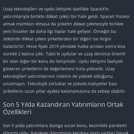
Uzay teknolojileri ve uydu iletişimi özellikle SpaceX’in
yatırımlarıyla birlikte dikkat çekici bir hale geldi. SpaceX hissesi
almak mümkün olmasa da şirketin dikkat çekmesiyle birlikte
yeni hisseler de daha ilgi toplar hale geliyor. Örneğin bu
sektörde dikkat çeken şirketlerden bir diğeri ise Virgin
Galactic’tir. Hisse fiyatı 2019 yılındaki halka arzdan sonra kısa
sürede 2 katına çıktı. Tabii ki uydular ve uzay denince önemli
bir olan diğer bir konu da iletişimdir. Uydu iletişimi faaliyeti
gösteren şirketlerin de değerlemesi hızla yükseldi. Uzay
teknolojileri yatırımlarının riskinin de yüksek olduğunu
unutmayın. Teknolojik zorluklar ve yüksek maliyetler bazı
şirketlerin uzun yıllar ayakta kalamamasına da sebep olabilir.
Son 5 Yılda Kazandıran Yatırımların Ortak
Özellikleri
Son 5 yılda yatırımlara damga vuran konu, kesinlikle pandemi
dönemi oldu. Pandemi döneminin kendine özgü şartları birçok