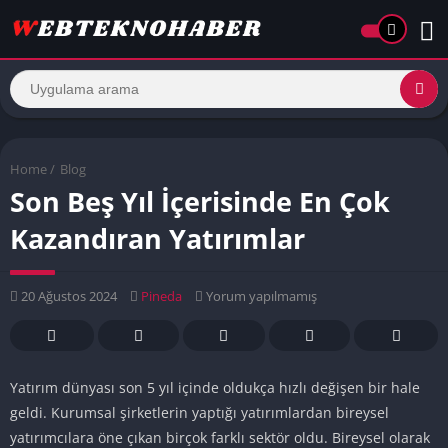
Home
/
Blog
Son Beş Yıl İçerisinde En Çok
Kazandıran Yatırımlar
20 Ağustos 2024
Pineda
Yorum yapılmamış
Yatırım dünyası son 5 yıl içinde oldukça hızlı değişen bir hale
geldi. Kurumsal şirketlerin yaptığı yatırımlardan bireysel
yatırımcılara öne çıkan birçok farklı sektör oldu. Bireysel olarak