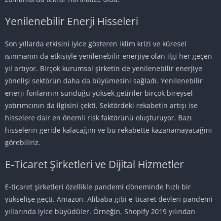
Yenilenebilir Enerji Hisseleri
Son yıllarda etkisini iyice gösteren iklim krizi ve küresel
ısınmanın da etkisiyle yenilenebilir enerjiye olan ilgi her geçen
yıl artıyor. Birçok kurumsal şirketin de yenilenebilir enerjiye
yönelişi sektörün daha da büyümesini sağladı. Yenilenebilir
enerji fonlarının sunduğu yüksek getiriler birçok bireysel
yatırımcının da ilgisini çekti. Sektördeki rekabetin artışı ise
hisselere dair en önemli risk faktörünü oluşturuyor. Bazı
hisselerin geride kalacağını ve bu rekabette kazanamayacağını
görebiliriz.
E-Ticaret Şirketleri ve Dijital Hizmetler
E-ticaret şirketleri özellikle pandemi döneminde hızlı bir
yükselişe geçti. Amazon, Alibaba gibi e-ticaret devleri pandemi
yıllarında iyice büyüdüler. Örneğin, Shopify 2019 yılından