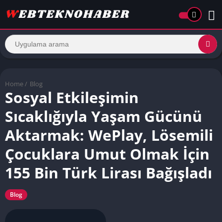
Home
/
Blog
Sosyal Etkileşimin
Sıcaklığıyla Yaşam Gücünü
Aktarmak: WePlay, Lösemili
Çocuklara Umut Olmak İçin
155 Bin Türk Lirası Bağışladı
Blog