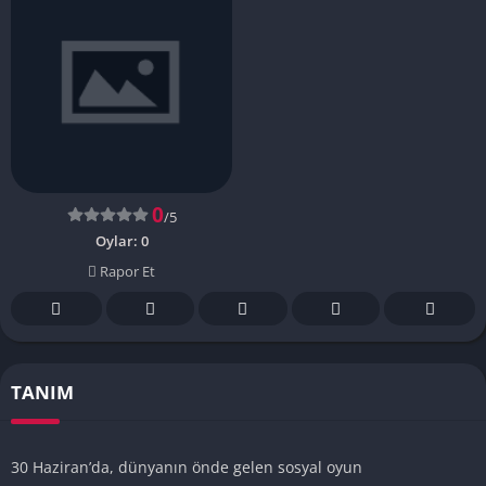
0
/5
Oylar:
0
Rapor Et
TANIM
30 Haziran’da, dünyanın önde gelen sosyal oyun