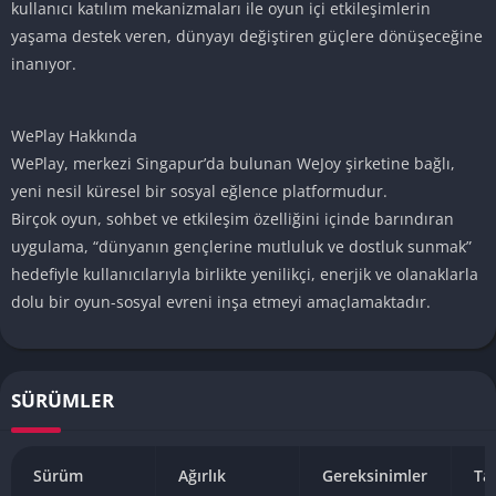
kullanıcı katılım mekanizmaları ile oyun içi etkileşimlerin
yaşama destek veren, dünyayı değiştiren güçlere dönüşeceğine
inanıyor.
WePlay Hakkında
WePlay, merkezi Singapur’da bulunan WeJoy şirketine bağlı,
yeni nesil küresel bir sosyal eğlence platformudur.
Birçok oyun, sohbet ve etkileşim özelliğini içinde barındıran
uygulama, “dünyanın gençlerine mutluluk ve dostluk sunmak”
hedefiyle kullanıcılarıyla birlikte yenilikçi, enerjik ve olanaklarla
dolu bir oyun-sosyal evreni inşa etmeyi amaçlamaktadır.
SÜRÜMLER
Sürüm
Ağırlık
Gereksinimler
Ta