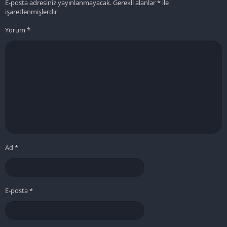
E-posta adresiniz yayınlanmayacak.
Gerekli alanlar
*
ile
işaretlenmişlerdir
Yorum
*
Ad
*
E-posta
*