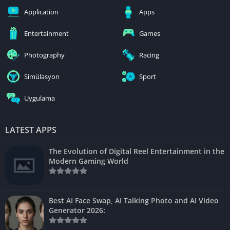
Application
Apps
Entertainment
Games
Photography
Racing
Simülasyon
Sport
Uygulama
LATEST APPS
The Evolution of Digital Reel Entertainment in the
Modern Gaming World
Best AI Face Swap, AI Talking Photo and AI Video
Generator 2026: