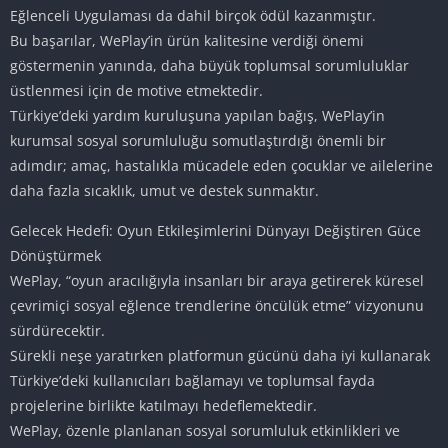
Eğlenceli Uygulaması da dahil birçok ödül kazanmıştır.
Bu başarılar, WePlay’in ürün kalitesine verdiği önemi
göstermenin yanında, daha büyük toplumsal sorumluluklar
üstlenmesi için de motive etmektedir.
Türkiye’deki yardım kuruluşuna yapılan bağış, WePlay’in
kurumsal sosyal sorumluluğu somutlaştırdığı önemli bir
adımdır; amaç, hastalıkla mücadele eden çocuklar ve ailelerine
daha fazla sıcaklık, umut ve destek sunmaktır.
Gelecek Hedefi: Oyun Etkileşimlerini Dünyayı Değiştiren Güce
Dönüştürmek
WePlay, “oyun aracılığıyla insanları bir araya getirerek küresel
çevrimiçi sosyal eğlence trendlerine öncülük etme” vizyonunu
sürdürecektir.
Sürekli neşe yaratırken platformun gücünü daha iyi kullanarak
Türkiye’deki kullanıcıları bağlamayı ve toplumsal fayda
projelerine birlikte katılmayı hedeflemektedir.
WePlay, özenle planlanan sosyal sorumluluk etkinlikleri ve