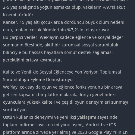
2-5 yaş aralığında yoğunlaşmakta olup, vakaların %97’si akut
lösemi türüdür.
Kanser, 15 yaş altı çocuklarda dördüncü büyük ölüm nedeni
olup, toplam çocuk ölümlerinin %7,2’sini oluşturuyor.
Bu çarpıcı veriler, WePlay’in sadece eğlence ve sosyal değer
sunmanın ötesinde, aktif bir kurumsal sosyal sorumluluk
bilinciyle bu hassas hayatlara somut destek sağlaması
gerektiğini ortaya koymuştur.
Kalite ve Yenilikle Sosyal Eğlenceye Yön Veriyor, Toplumsal
Sorumluluğu Eyleme Dönüştürüyor
WePlay, çok sayıda oyun ve eğlence fonksiyonunu bir araya
getiren kapsamlı bir platform olarak, dünya genelindeki
oyunculara yüksek kaliteli ve çeşitli oyun deneyimleri sunmayı
sürdürüyor.
Üstün kullanıcı deneyimi ve yenilikçi yaklaşımı sayesinde
toplam indirme sayısı on milyonu aşmış, Android ve iOS
platformlarında zirvede yer almış ve 2023 Google Play Yılın En