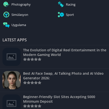
Photography
Racing
Simülasyon
Sport
Uygulama
LATEST APPS
The Evolution of Digital Reel Entertainment in the
Modern Gaming World
Best AI Face Swap, AI Talking Photo and AI Video
Generator 2026:
Beginner-Friendly Slot Sites Accepting 5000
Minimum Deposit