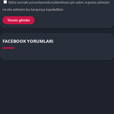
Daha sonraki yorumlarımda kullanılması için adım, e-posta adresim
ve site adresim bu tarayıcıya kaydedilsin.
FACEBOOK YORUMLARI