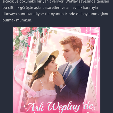
sıcacık ve dokunaklı bir yanıt veriyor. WePlay sayesinde tanışan
bu çift, ilk görüşte aşka cesaretleri ve ani evlilik kararıyla
dünyaya şunu kanıtlıyor: Bir oyunun içinde de hayatının aşkını
bulmak mümkün.