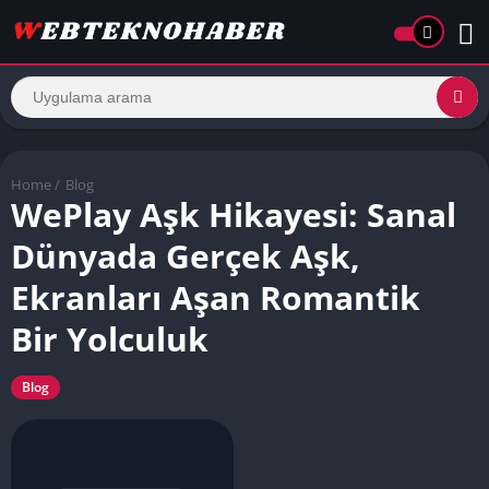
Home
/
Blog
WePlay Aşk Hikayesi: Sanal
Dünyada Gerçek Aşk,
Ekranları Aşan Romantik
Bir Yolculuk
Blog