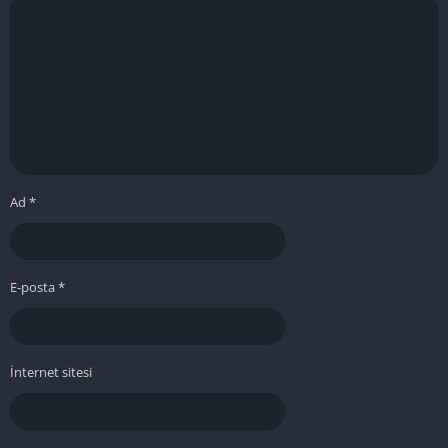
Ad
*
E-posta
*
İnternet sitesi