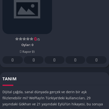
0
/5
Oylar:
0
Rapor Et
TANIM
Dijital çağda, sanal dünyada gerçek ve derin bir aşk
filizlenebilir mi? WePlay’in Türkiye’deki kullanıcıları, 29
yaşındaki Gökhan ve 21 yaşındaki Eylül’ün hikayesi, bu soruya