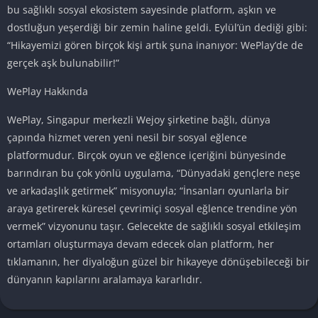
bu sağlıklı sosyal ekosistem sayesinde platform, aşkın ve
dostluğun yeşerdiği bir zemin haline geldi. Eylül’ün dediği gibi:
“Hikayemizi gören birçok kişi artık şuna inanıyor: WePlay’de de
gerçek aşk bulunabilir!”
WePlay Hakkında
WePlay, Singapur merkezli Wejoy şirketine bağlı, dünya
çapında hizmet veren yeni nesil bir sosyal eğlence
platformudur. Birçok oyun ve eğlence içeriğini bünyesinde
barındıran bu çok yönlü uygulama, “Dünyadaki gençlere neşe
ve arkadaşlık getirmek” misyonuyla; “İnsanları oyunlarla bir
araya getirerek küresel çevrimiçi sosyal eğlence trendine yön
vermek” vizyonunu taşır. Gelecekte de sağlıklı sosyal etkileşim
ortamları oluşturmaya devam edecek olan platform, her
tıklamanın, her diyaloğun güzel bir hikayeye dönüşebileceği bir
dünyanın kapılarını aralamaya kararlıdır.