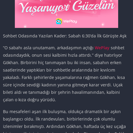
Sohbet Odasında Yazılan Kader: Sabah 6:30’da İlk Görüşte Aşk
“O sabahı asla unutamam, arkadaşımın açtığı
WePlay
sohbet
odasındaydık, onun sesi kalbimi hızla attırdı.” diye hatırlıyor
Gökhan. Birbirini hiç tanımayan bu iki insan, sabahın erken
saatlerinde yaptıkları bir sohbetle aralarında bir kıvılcım
yakaladı. Farklı şehirlerde yaşamalarına rağmen Gökhan, kısa
süre içinde sevdiği kadının yanına gitmeye karar verdi. Uçak
bileti aldı ve tanımadığı bir şehrin havalimanından, kalbini
çalan o kıza doğru yürüdü.
Bu mesafeleri aşan ilk buluşma, oldukça dramatik bir aşkın
başlangıcı oldu. İlk randevuları, birbirlerinde çok olumlu
izlenimler bırakmıştı. Ardından Gökhan, haftada üç kez uçağa