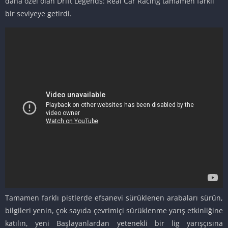
daha özel olan Drift Legends: Real Car Racing tamamen farklı
bir seviyeye getirdi.
Tamamen farklı pistlerde efsanevi sürüklenen arabaları sürün,
bilgileri yenin, çok sayıda çevrimiçi sürüklenme yarış etkinliğine
katılın, yeni Başlayanlardan yetenekli bir lig yarışçısına