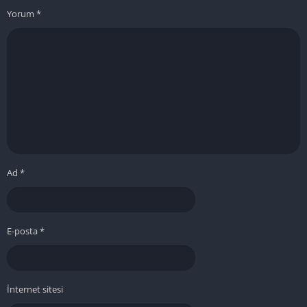
Yorum
*
Ad
*
E-posta
*
İnternet sitesi