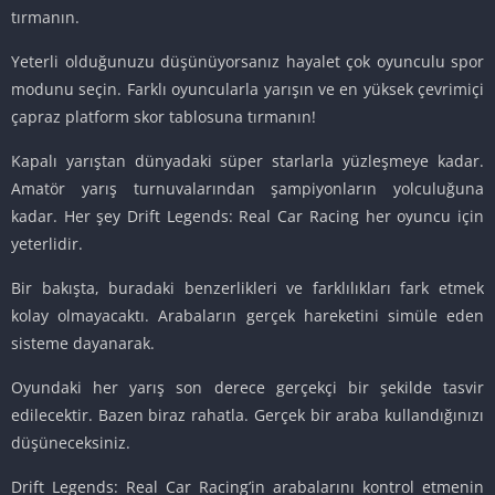
tırmanın.
Yeterli olduğunuzu düşünüyorsanız hayalet çok oyunculu spor
modunu seçin. Farklı oyuncularla yarışın ve en yüksek çevrimiçi
çapraz platform skor tablosuna tırmanın!
Kapalı yarıştan dünyadaki süper starlarla yüzleşmeye kadar.
Amatör yarış turnuvalarından şampiyonların yolculuğuna
kadar. Her şey Drift Legends: Real Car Racing her oyuncu için
yeterlidir.
Bir bakışta, buradaki benzerlikleri ve farklılıkları fark etmek
kolay olmayacaktı. Arabaların gerçek hareketini simüle eden
sisteme dayanarak.
Oyundaki her yarış son derece gerçekçi bir şekilde tasvir
edilecektir. Bazen biraz rahatla. Gerçek bir araba kullandığınızı
düşüneceksiniz.
Drift Legends: Real Car Racing’in arabalarını kontrol etmenin