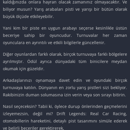
kaldığınızda onlara hayran olacak zamanınız olmayacaktır. Ve
biliyor musun? Yarış arabaları pisti ve yarışı bir bütün olarak
büyük ölçüde etkileyebilir.
Yani kim bir piste en uygun arabayı seçerse kesinlikle üstün
beceriye sahip bir oyuncudur. Turnuvalar her zaman
oyunculara en ayrıntılı ve etkili bilgilerle güncellenir.
Diğer oyunlardan farklı olarak, birçok turnuvaya farklı bölgelere
ayrılmıştır. Ödül ayrıca dünyadaki tüm binicilere meydan
okumak için güzeldir.
Arkadaşlarınızı oynamaya davet edin ve oyundaki birçok
turnuvaya katılın. Dünyanın en zorlu yarış pistleri sizi bekliyor.
Rakibinizin duman solumasına izin verin veya son sırayı bitirin.
Nasıl seçeceksin? Tabii ki, öylece durup önlerinden geçmelerini
izleyemezsin, değil mi? Drift Legends: Real Car Racing,
otomobillerin hareketini, detaylı pist tasarımını simüle ederek
ve belirli beceriler gerektirerek,