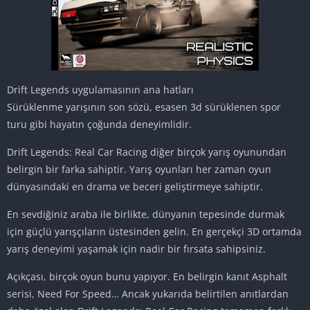
Drift Legends uygulamasının ana hatları
Sürüklenme yarışının son sözü, esasen 3d sürüklenen spor
turu gibi hayatın çoğunda deneyimlidir.
Drift Legends: Real Car Racing diğer birçok yarış oyunundan
belirgin bir farka sahiptir. Yarış oyunları her zaman oyun
dünyasındaki en drama ve beceri geliştirmeye sahiptir.
En sevdiğiniz araba ile birlikte, dünyanın tepesinde durmak
için güçlü yarışçıların üstesinden gelin. En gerçekçi 3D ortamda
yarış deneyimi yaşamak için nadir bir fırsata sahipsiniz.
Açıkçası, birçok oyun bunu yapıyor. En belirgin kanıt Asphalt
serisi, Need For Speed… Ancak yukarıda belirtilen anıtlardan