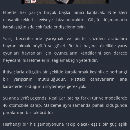
Elbette her yarışa birçok başka binici katılacak. Nitelikleri
ulaşabilecekleri seviyeye hizalanacaktır. Güçlü düşmanlarla
karşılaştığınızda çok fazla endişelenmeyin.
Yarış becerilerinde yarışmak ve pistte süzülen arabalara
hayran olmak büyülü ve güzel. Bu tek başına, özellikle yarış
oyunları hayranları için oyuncuların kendilerini son derece
heyecanlı hissetmelerini sağlamak için yeterlidir.
İhtiyaçlarla düzgün bir şekilde karşılanmak kesinlikle herhangi
bir yarışçının mutluluğudur. Pistteki canavarların ana
karakterler olduğunu söylemeye gerek yok.
Şu anda Drift Legends: Real Car Racing farklı tür ve modellerde
40 otomobile sahip. Malzeme aynı zamanda pahalı olduğunda
paralarının bir faktörüdür.
Herhangi bir hız şampiyonuna rakip olacak eşsiz bir güç eşlik