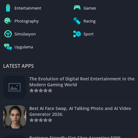
Entertainment
Games
Photography
Racing
Simülasyon
Sport
Uygulama
LATEST APPS
The Evolution of Digital Reel Entertainment in the
Modern Gaming World
Best AI Face Swap, AI Talking Photo and AI Video
Generator 2026:
Beginner-Friendly Slot Sites Accepting 5000