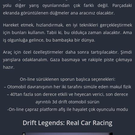
yolu diğer yarış oyunlarından çok farklı değil. Parçadaki
ekranda görüntülenen düğmeler ana aracınız olacaktır.
Hareket etmek, hızlandırmak, en iyi teknikleri gerçekleştirmek
için bunları kullanın. Tabii ki, bu oldukça zaman alacaktır. Ama
iş olgunluğa gelince, bu bambaşka bir dünya.
Araç için özel özelleştirmeler daha sonra tartışılacaktır. Şimdi
yarışlara odaklanalım. Gaza basmaya ve rakiple piste çıkmaya
hazır.
On-line sürüklenen sporun başlıca seçenekleri​:
– Otomobil davranışının her iki tarafını simüle eden makul fizik
– 40’tan fazla son derece etkili ve heyecan verici, son derece
ayrıntılı 3d drift otomobil sürün
-On-line çapraz platform afiş ile hayalet çok oyunculu modu
Drift Legends: Real Car Racing