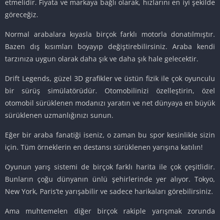
etmelidir. Fiyata ve markaya bağlı olarak, hızlarını en iyi şekilde
göreceğiz.
Normal arabalara kıyasla birçok farklı motorla donatılmıştır.
Bazen dış kısımları boyayıp değiştirebilirsiniz. Araba kendi
tarzınıza uygun olarak daha şık ve daha şık hale gelecektir.
Drift Legends, güzel 3D grafikler ve üstün fizik ile çok oyunculu
bir sürüş simülatörüdür. Otomobilinizi özelleştirin, özel
otomobil sürüklenen modanızı yaratın ve net dünyaya en büyük
sürüklenen uzmanlığınızı sunun.
Eğer bir araba fanatiği iseniz, o zaman bu spor kesinlikle sizin
için. Tüm örneklerin en destansı sürüklenen yarışına katılın!
Oyunun yarış sistemi de birçok farklı harita ile çok çeşitlidir.
Bunların çoğu dünyanın ünlü şehirlerinde yer alıyor. Tokyo,
New York, Paris’te yarışabilir ve sadece harikaları görebilirsiniz.
Ama muhtemelen diğer birçok rakiple yarışmak zorunda