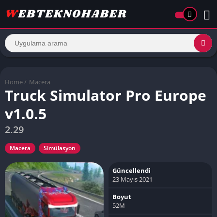
Home
/
Macera
Truck Simulator Pro Europe
v1.0.5
2.29
Macera
Simülasyon
Güncellendi
23 Mayıs 2021
Boyut
52M