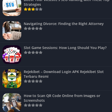
Strategies
Navigating Divorce: Finding the Right Attorney
Slot Game Sessions: How Long Should You Play?
Rejekibet – Download Login APK Rejekibet Slot
Terbaru Resmi
How to Scan QR Code Online from Images or
Screenshots