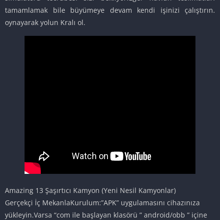
tamamlamak bile büyümeye devam kendi işinizi çalıştırın.
oynayarak yolun Kralı ol.
Amazing 13 Şaşırtıcı Kamyon (Yeni Nesil Kamyonlar)
Gerçekçi İç MekanlaKurulum:”APK” uygulamasını cihazınıza
yükleyin.Varsa “com ile başlayan klasörü ” android/obb ” içine