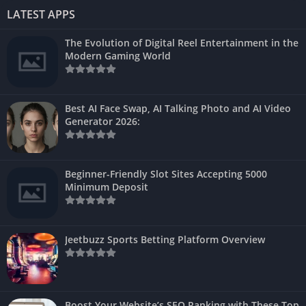
LATEST APPS
The Evolution of Digital Reel Entertainment in the
Modern Gaming World
Best AI Face Swap, AI Talking Photo and AI Video
Generator 2026:
Beginner-Friendly Slot Sites Accepting 5000
Minimum Deposit
Jeetbuzz Sports Betting Platform Overview
Boost Your Website’s SEO Ranking with These Top