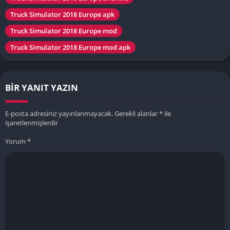
Truck Simulator 2018 Europe apk
Truck Simulator 2018 Europe mod
Truck Simulator 2018 Europe mod apk
BIR YANIT YAZIN
E-posta adresiniz yayınlanmayacak.
Gerekli alanlar
*
ile
işaretlenmişlerdir
Yorum
*