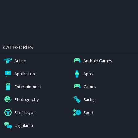
CATEGORIES
Action
Android Games
Application
Apps
Entertainment
Games
Photography
Racing
Simülasyon
Sport
Uygulama