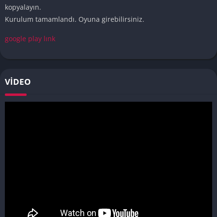
kopyalayın.
Kurulum tamamlandı. Oyuna girebilirsiniz.
google play lınk
VIDEO